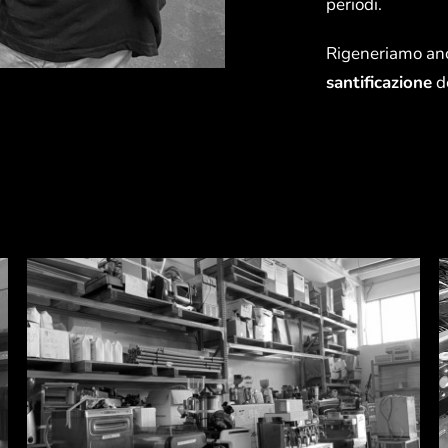
periodi.
Rigeneriamo a
santificazione
d