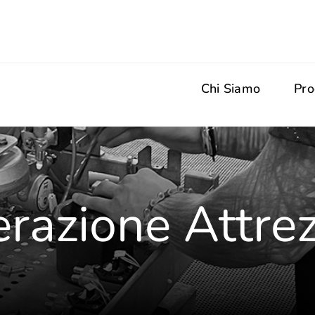
Chi Siamo
Pro
razione Attre