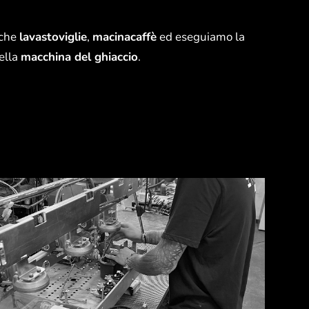
nche
lavastoviglie
,
macinacaffè
ed eseguiamo la
ella
macchina del ghiaccio
.