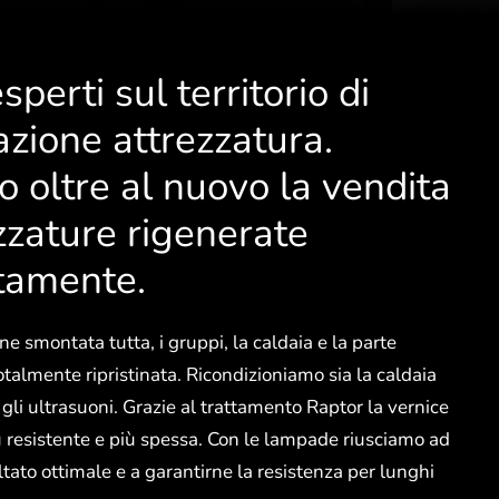
perti sul territorio di
azione attrezzatura.
o oltre al nuovo la vendita
ezzature rigenerate
tamente.
e smontata tutta, i gruppi, la caldaia e la parte
totalmente ripristinata. Ricondizioniamo sia la caldaia
 gli ultrasuoni. Grazie al trattamento Raptor la vernice
ù resistente e più spessa. Con le lampade riusciamo ad
ltato ottimale e a garantirne la resistenza per lunghi